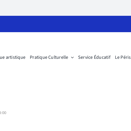
ue artistique
Pratique Culturelle
Service Éducatif
Le Péri
0:00