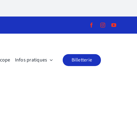
scope
Infos pratiques
Billetterie