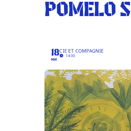
POMELO 
POMELO SE DEMANDE
CIE ET COMPAGNIE
18
14:30
MAI