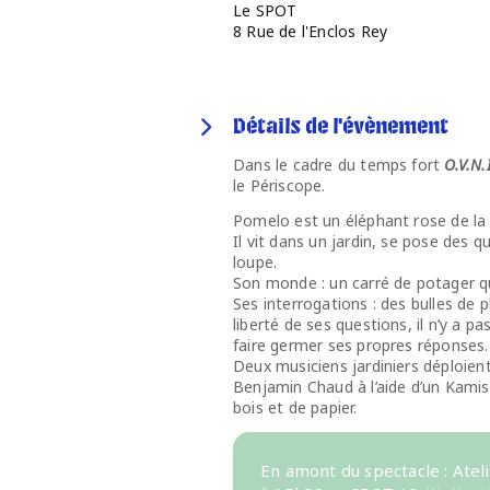
Le SPOT
8 Rue de l'Enclos Rey
Détails de l'évènement
Dans le cadre du temps fort
O.V.N.
le Périscope.
Pomelo est un éléphant rose de la ta
Il vit dans un jardin, se pose des q
loupe.
Son monde : un carré de potager qui
Ses interrogations : des bulles de 
liberté de ses questions, il n’y a 
faire germer ses propres réponses.
Deux musiciens jardiniers déploien
Benjamin Chaud à l’aide d’un Kamish
bois et de papier.
En amont du spectacle : Ate