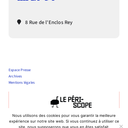
Infos pratiques
8 Rue de l'Enclos Rey
Espace Presse
Archives
Mentions légales
Théâtre Le Périscope
Nous utilisons des cookies pour vous garantir la meilleure
Entrée publics : 4 rue de la vierge, Nîmes
expérience sur notre site web. Si vous continuez à utiliser ce
Entrée administrative : 6 rue de Bourgogne, 30000 Nîmes
site, nous supposerons que vous en êtes satisfait.