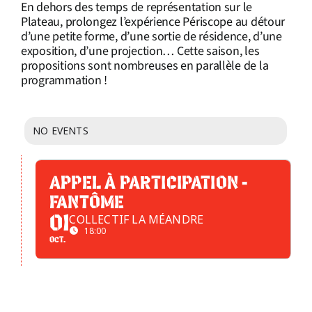
En dehors des temps de représentation sur le
Plateau, prolongez l’expérience Périscope au détour
d’une petite forme, d’une sortie de résidence, d’une
exposition, d’une projection… Cette saison, les
propositions sont nombreuses en parallèle de la
programmation !
NO EVENTS
APPEL À PARTICIPATION -
FANTÔME
COLLECTIF LA MÉANDRE
01
18:00
OCT.