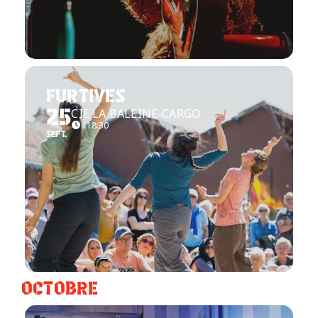
FURTIVES
CIE LA BALEINE-CARGO
25
18:30
SEPT.
OCTOBRE