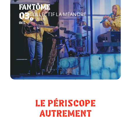
FANTÔME
COLLECTIF LA MÉANDRE
03
20:00
OCT.
LE PÉRISCOPE
AUTREMENT