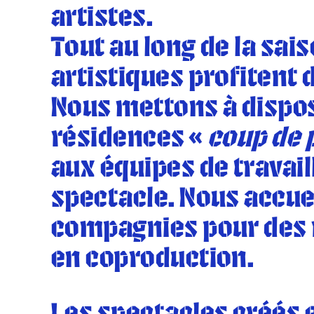
artistes.
Tout au long de la sai
artistiques profitent 
Nous mettons à disposi
résidences «
coup de
aux équipes de travail
spectacle. Nous accue
compagnies pour des 
en coproduction.