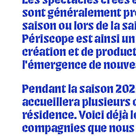
Les spectacles créés e
sont généralement pr
saison ou lors de la sa
Périscope est ainsi un
création et de product
l’émergence de nouvea
Pendant la saison 202
accueillera plusieurs
résidence. Voici déjà 
compagnies que nous 