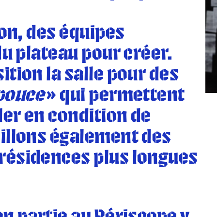
son, des équipes
du plateau pour créer.
tion la salle pour des
 pouce
» qui permettent
ler en condition de
illons également des
résidences plus longues