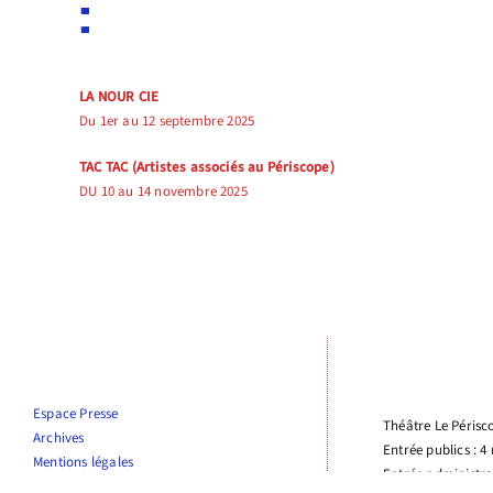
:
LA NOUR CIE
Du 1er au 12 septembre 2025
TAC TAC (Artistes associés au Périscope)
DU 10 au 14 novembre 2025
Espace Presse
Théâtre Le Périsc
Archives
Entrée publics : 4
Mentions légales
Entrée administra