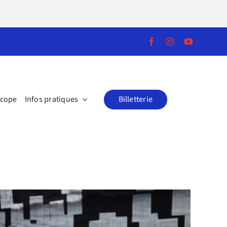
scope
Infos pratiques
Billetterie