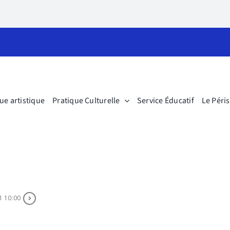
ue artistique
Pratique Culturelle
Service Éducatif
Le Péri
1 10:00