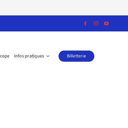
scope
Infos pratiques
Billetterie