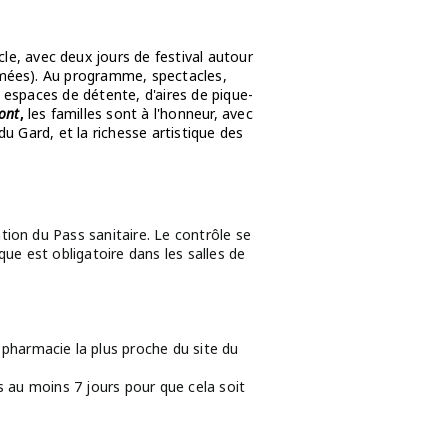
le, avec deux jours de festival autour
nimées). Au programme, spectacles,
 espaces de détente, d'aires de pique-
ont
,
les familles sont à l'honneur, avec
 du Gard, et la richesse artistique des
tion du Pass sanitaire. Le contrôle se
ue est obligatoire dans les salles de
pharmacie la plus proche du site du
is au moins 7 jours pour que cela soit