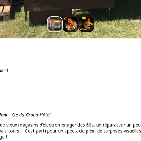
Gard
Pont
- Cie du Grand Hôtel
 de vieux magasins d’électroménager des 60s, un réparateur un peu
s tours.... C’est parti pour un spectacle plein de surprises visuelles 
ge !