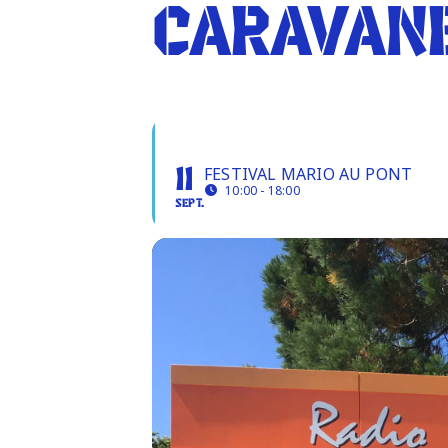
CARAVANE
CARAVANE RADIO 2000
FESTIVAL MARIO AU PONT
11
10:00 - 18:00
SEPT.