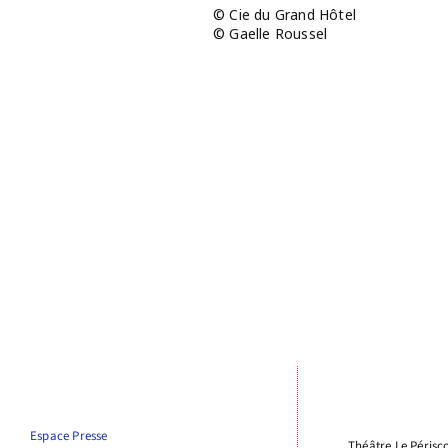
© Cie du Grand Hôtel
© Gaelle Roussel
Espace Presse
Théâtre Le Périsc