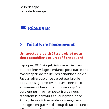
Le Périscope
4 rue de la vierge
RÉSERVER
Détails de l'évènement
Un spectacle de théâtre d’objet pour
deux comédiens et un café très sucré
Espagne, 1936. Angel, Antonio et Dolores
quittent leur village d’enfance pour Barcelone
avec l’espoir de meilleures conditions de vie.
Face à l’effervescence de cet été-là et le
début de la guerre civile, leurs chemins les
emmèneront bien plus loin que ce qu’ils
auraient pu imaginer. Deux frères nous
racontent le parcours de leur grand-père,
Angel, de ses frères et de sa sœur, dans
l’Espagne en guerre, du coup d’État de Franco