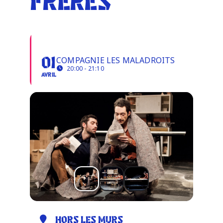
FRÈRES
Infos pratiques
FRÈRES
COMPAGNIE LES MALADROITS
01
20:00 - 21:10
AVRIL
HORS LES MURS