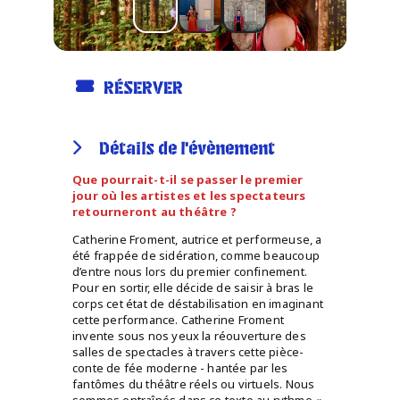
RÉSERVER
Détails de l'évènement
Que pourrait-t-il se passer le premier
jour où les artistes et les spectateurs
retourneront au théâtre ?
Catherine Froment, autrice et performeuse, a
été frappée de sidération, comme beaucoup
d’entre nous lors du premier confinement.
Pour en sortir, elle décide de saisir à bras le
corps cet état de déstabilisation en imaginant
cette performance. Catherine Froment
invente sous nos yeux la réouverture des
salles de spectacles à travers cette pièce-
conte de fée moderne - hantée par les
fantômes du théâtre réels ou virtuels. Nous
sommes entraînés dans ce texte au rythme «