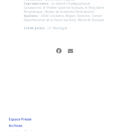
Coproducteurs
: La Galerie Chorégraphique
Carcassonne, le Théâtre Garonne Toulouse, le Ring Scène
Périphérique, l’Atelier de Dimanche Porto-Vecchio
Soutiens
: DRAC Occitanie, Région Occitanie, Conseil
Départemental de la Haute-Garonne, Mairie de Toulouse
Crédit photo
: J.P. Montagné
Espace Presse
Archives