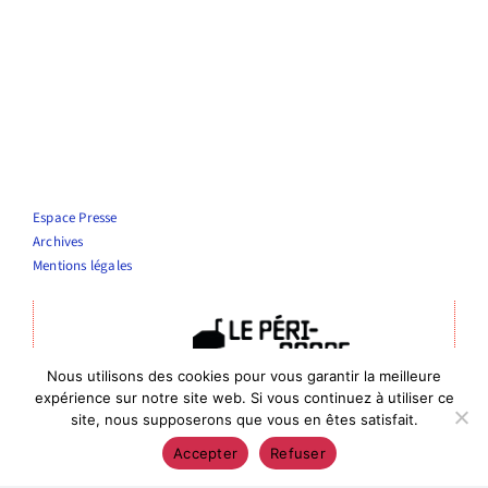
Espace Presse
Archives
Mentions légales
Nous utilisons des cookies pour vous garantir la meilleure
Théâtre Le Périscope
expérience sur notre site web. Si vous continuez à utiliser ce
Entrée publics : 4 rue de la vierge, Nîmes
site, nous supposerons que vous en êtes satisfait.
Entrée administrative : 6 rue de Bourgogne, 30000 Nîmes
Accepter
Refuser
04 66 76 10 56