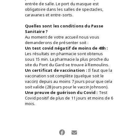
entrée de salle. Le port du masque est
obligatoire dans les salles de spectacles,
caravanes et entre-sorts.
Quelles sont les conditions du Passe
Sanitaire ?
Au moment de votre accueil nous vous
demanderons de présenter soit :
Un test covid négatif de moins de 48h :
Les résultats en pharmacie sont obtenus
sous 15 min. La pharmacie la plus proche du
site du Pont du Gard se trouve à Remoulins.
Un certificat de vaccination :
Il faut que la
vaccination soit complète (quelque soit le
vaccin) depuis au moins 7 jours pour que cela
soit valide (28 jours pour le vaccin Johnson).
Une preuve de guérison du Covid :
Test
Covid positif de plus de 11 jours et moins de 6
mois.