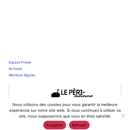
Espace Presse
Archives
Mentions légales
Nous utilisons des cookies pour vous garantir la meilleure
Théâtre Le Périscope
expérience sur notre site web. Si vous continuez à utiliser ce
Entrée publics : 4 rue de la vierge, Nîmes
site, nous supposerons que vous en êtes satisfait.
Entrée administrative : 6 rue de Bourgogne, 30000 Nîmes
Accepter
Refuser