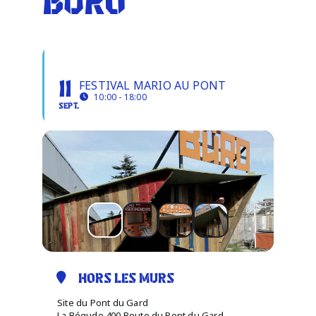
BÜRO
Infos pratiques
BÜRO
FESTIVAL MARIO AU PONT
11
10:00 - 18:00
SEPT.
HORS LES MURS
Site du Pont du Gard
La Bégude 400 Route du Pont du Gard