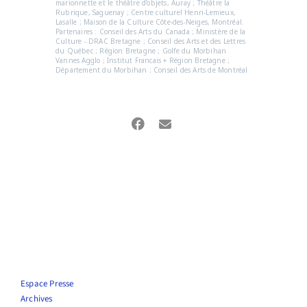
marionnette et le théâtre d’objets, Auray ; Théâtre la
Rubrique, Saguenay ; Centre culturel Henri-Lemieux,
Lasalle ; Maison de la Culture Côte-des-Neiges, Montréal.
Partenaires : Conseil des Arts du Canada ; Ministère de la
Culture - DRAC Bretagne ; Conseil des Arts et des Lettres
du Québec ; Région Bretagne ; Golfe du Morbihan
Vannes Agglo ; Institut Francais + Région Bretagne ;
Département du Morbihan ; Conseil des Arts de Montréal
Espace Presse
Archives