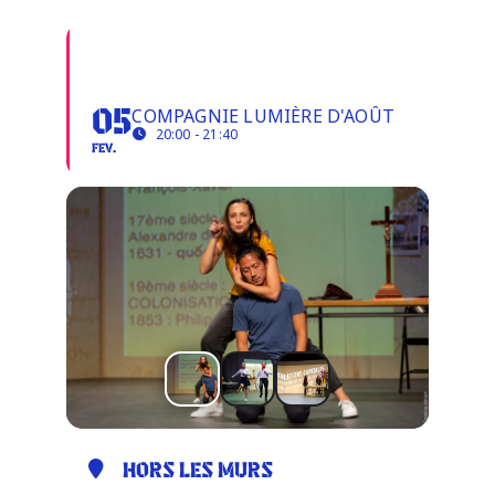
CIRCULATIONS
Infos pratiques
CAPITALES
COMPAGNIE LUMIÈRE D'AOÛT
05
20:00 - 21:40
FEV.
HORS LES MURS