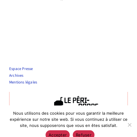
Espace Presse
Archives
Mentions légales
Nous utilisons des cookies pour vous garantir la meilleure
Théâtre Le Périscope
expérience sur notre site web. Si vous continuez à utiliser ce
Entrée publics : 4 rue de la vierge, Nîmes
site, nous supposerons que vous en êtes satisfait.
Entrée administrative : 6 rue de Bourgogne, 30000 Nîmes
Accepter
Refuser