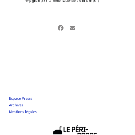
Perpignan (66), La Scène Nationale d’Albi Tarn (81)
Espace Presse
Archives
Mentions légales