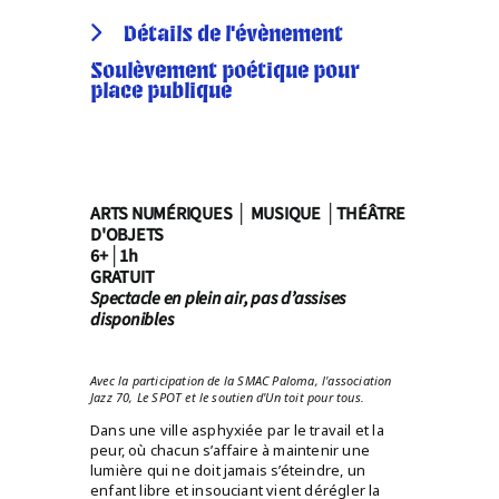
Détails de l'évènement
Soulèvement poétique pour
place publique
ARTS NUMÉRIQUES │ MUSIQUE │THÉÂTRE
D'OBJETS
6+│1h
GRATUIT
Spectacle en plein air, pas d’assises
disponibles
Avec la participation de la SMAC Paloma, l'association
Jazz 70, Le SPOT et le soutien d'Un toit pour tous.
Dans une ville asphyxiée par le travail et la
peur, où chacun s’affaire à maintenir une
lumière qui ne doit jamais s’éteindre, un
enfant libre et insouciant vient dérégler la