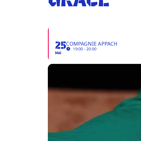
GRÂCE
GRÂCE
COMPAGNIE APPACH
25
19:00 - 20:00
MAI