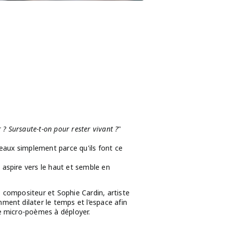
r ? Sursaute-t-on pour rester vivant ?
"
beaux simplement parce qu'ils font ce
 aspire vers le haut et semble en
 compositeur et Sophie Cardin, artiste
ment dilater le temps et l’espace afin
de micro-poèmes à déployer.