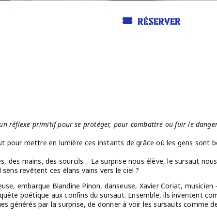
RÉSERVER
’un réflexe primitif pour se protéger, pour combattre ou fuir le dange
saut pour mettre en lumière ces instants de grâce où les gens sont 
 des mains, des sourcils… La surprise nous élève, le sursaut nous
 sens revêtent ces élans vains vers le ciel ?
euse, embarque Blandine Pinon, danseuse, Xavier Coriat, musicien -
quête poétique aux confins du sursaut. Ensemble, ils inventent com
ues générés par la surprise, de donner à voir les sursauts comme 