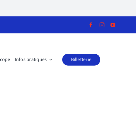
scope
Infos pratiques
Billetterie