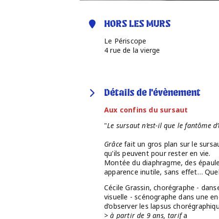
HORS LES MURS
Le Périscope
4 rue de la vierge
Détails de l'évènement
Aux confins du sursaut
"
Le sursaut n’est-il que le fantôme d
Grâce
fait un gros plan sur le sur
qu'ils peuvent pour rester en vie.
Montée du diaphragme, des épaules,
apparence inutile, sans effet… Quel
Cécile Grassin, chorégraphe - dans
visuelle - scénographe dans une en
d’observer les lapsus chorégraphiq
>
à partir de 9 ans, tarif
a