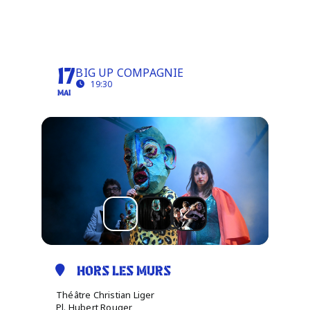
JUSTE UNE MISE AU
Infos pratiques
POINT
BIG UP COMPAGNIE
17
19:30
MAI
HORS LES MURS
Théâtre Christian Liger
Pl. Hubert Rouger