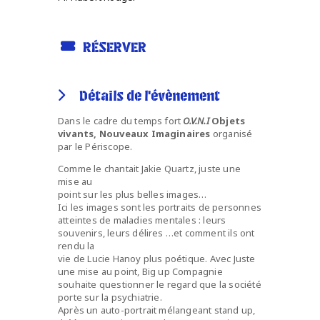
RÉSERVER
Détails de l'évènement
Dans le cadre du temps fort
O.V.N.I
Objets
vivants, Nouveaux Imaginaires
organisé
par le Périscope.
Comme le chantait Jakie Quartz, juste une
mise au
point sur les plus belles images…
Ici les images sont les portraits de personnes
atteintes de maladies mentales : leurs
souvenirs, leurs délires …et comment ils ont
rendu la
vie de Lucie Hanoy plus poétique. Avec Juste
une mise au point, Big up Compagnie
souhaite questionner le regard que la société
porte sur la psychiatrie.
Après un auto-portrait mélangeant stand up,