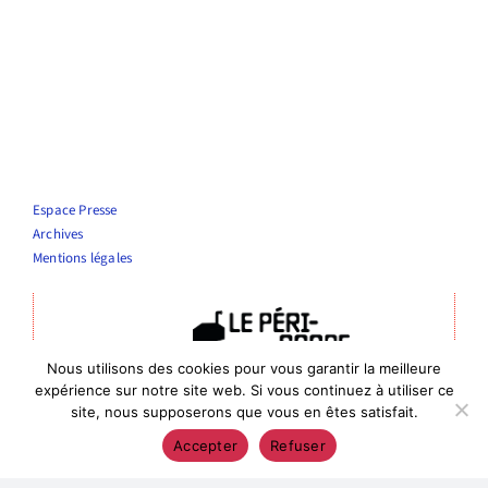
Espace Presse
Archives
Mentions légales
Nous utilisons des cookies pour vous garantir la meilleure
Théâtre Le Périscope
expérience sur notre site web. Si vous continuez à utiliser ce
Entrée publics : 4 rue de la vierge, Nîmes
site, nous supposerons que vous en êtes satisfait.
Entrée administrative : 6 rue de Bourgogne, 30000 Nîmes
Accepter
Refuser
04 66 76 10 56