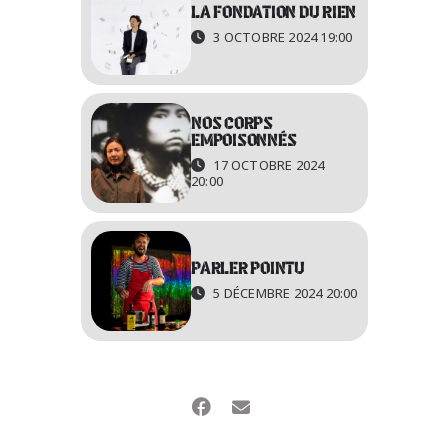
LA FONDATION DU RIEN
3 OCTOBRE 2024 19:00
NOS CORPS
EMPOISONNÉS
17 OCTOBRE 2024
20:00
PARLER POINTU
5 DÉCEMBRE 2024 20:00