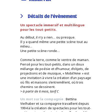
Détails de l'évènement
Un spectacle immersif et multilingue
pour les tout-petits.
Au début, il n'y a rien… ou presque.
Il y a quand même une petite scène tout au
milieu…
Une petite scène ronde…
Comme la terre, comme le ventre de maman.
Pensé pour les tout-petits, dans un doux
mélange de poésie et d’humour, d’objets, de
projections et de musique, « Mobil’Ame » est
une invitation à vivre la création d’un paysage
où fils et maisons s’entremêlent, où trois
chemins se dessinent.
> à partir de 6 mois, tarif C
Un mot sur la compagnie
:
Bettina
Vielhaber et sa compagnie travaillent depuis
1994 à la création de spectacles pour les tout-