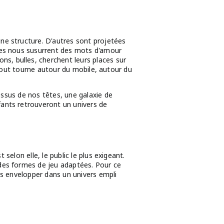
ne structure. D'autres sont projetées
bes nous susurrent des mots d'amour
s, bulles, cherchent leurs places sur
Et tout tourne autour du mobile, autour du
dessus de nos têtes, une galaxie de
fants retrouveront un univers de
 selon elle, le public le plus exigeant.
 des formes de jeu adaptées. Pour ce
es envelopper dans un univers empli