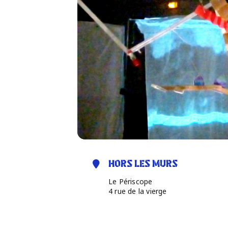
HORS LES MURS
Le Périscope
4 rue de la vierge