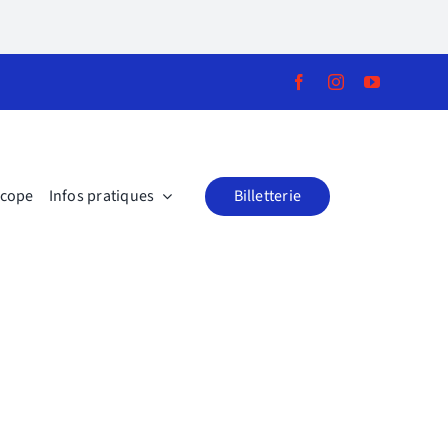
scope
Infos pratiques
Billetterie