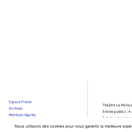
Espace Presse
Théâtre Le Périsc
Archives
Entrée publics : 4
Mentions légales
Entrée administra
Nous utilisons des cookies pour vous garantir la meilleure expé
04 66 76 10 56