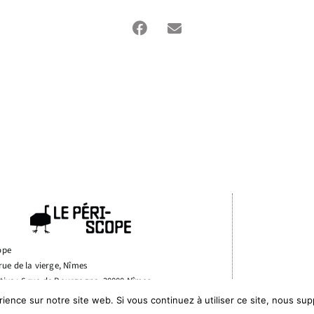
ope
 rue de la vierge, Nîmes
tive : 6 rue de Bourgogne, 30000 Nîmes
rience sur notre site web. Si vous continuez à utiliser ce site, nous su