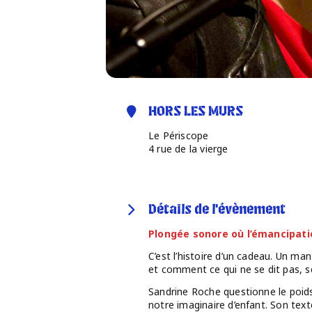
HORS LES MURS
Le Périscope
4 rue de la vierge
Détails de l'évènement
Plongée sonore où l’émancipatio
C’est l’histoire d’un cadeau. Un man
et comment ce qui ne se dit pas, se 
Sandrine Roche questionne le poids
notre imaginaire d’enfant. Son tex