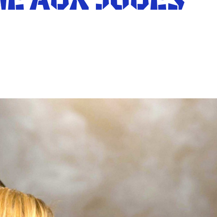
E AUX JOUES