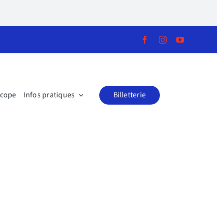
scope
Infos pratiques
Billetterie