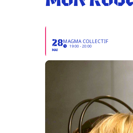
MON ROUG
MON ROUGE AUX JOUES
MAGMA COLLECTIF
28
19:00 - 20:00
MAI