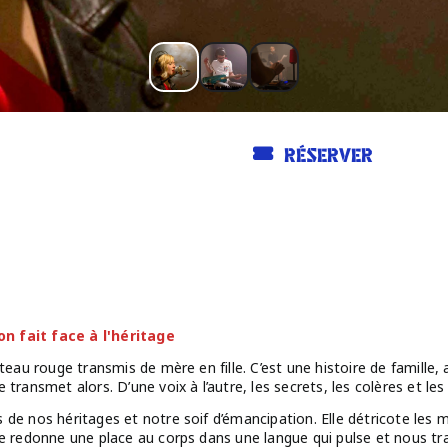
RÉSERVER
n fait face à l'héritage
teau rouge transmis de mère en fille. C’est une histoire de famille, a
transmet alors. D’une voix à l’autre, les secrets, les colères et le
 de nos héritages et notre soif d’émancipation. Elle détricote les 
te redonne une place au corps dans une langue qui pulse et nous tr