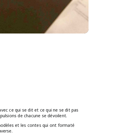
vec ce qui se dit et ce qui ne se dit pas
s pulsions de chacune se dévoilent.
modèles et les contes qui ont formaté
averse.