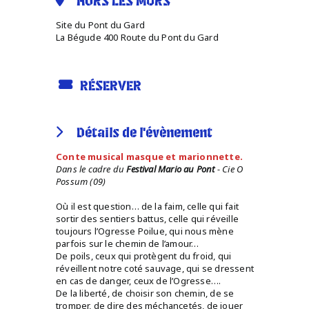
HORS LES MURS
Site du Pont du Gard
La Bégude 400 Route du Pont du Gard
RÉSERVER
Détails de l'évènement
Conte musical masque et marionnette.
Dans le cadre du
Festival Mario au Pont
- Cie O
Possum (09)
Où il est question… de la faim, celle qui fait
sortir des sentiers battus, celle qui réveille
toujours l’Ogresse Poilue, qui nous mène
parfois sur le chemin de l’amour…
De poils, ceux qui protègent du froid, qui
réveillent notre coté sauvage, qui se dressent
en cas de danger, ceux de l’Ogresse….
De la liberté, de choisir son chemin, de se
tromper, de dire des méchancetés, de jouer