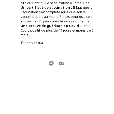
site du Pont du Gard se trouve à Remoulins.
Un certificat de vaccination :
Il faut que la
vaccination soit complète (quelque soit le
vaccin) depuis au moins 7 jours pour que cela
soit valide (28 jours pour le vaccin Johnson).
Une preuve de guérison du Covid :
Test
Covid positif de plus de 11 jours et moins de 6
mois.
© Eric Massua