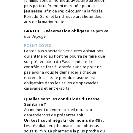
familles sont à l'honneur, avec une attention
plus particulièrement marquée pour la
jeunesse
, afin de (re) découvrir à la fois le
Pont du Gard, et la richesse artistique des
arts de la marionnette.
G
RATUIT
- Réservation obligatoire
(lien en
bas de page)
POINT COVID
L'accès aux spectacles et autres animations
durant Mario au Pont ne pourra se faire que
sur présentation du Pass sanitaire. Le
contrôle se fera à l'entrée sur site pour ne
pas avoir à vous le demander à chaque
entrée de salle. Le port du masque est
obligatoire dans les salles de spectacles,
caravanes et entre-sorts.
Quelles sont les conditions du Passe
Sanitaire ?
Au moment de votre accueil nous vous
demanderons de présenter soit :
Un test covid négatif de moins de 48h :
Les résultats en pharmacie sont obtenus
sous 15 min. La pharmacie la plus proche du