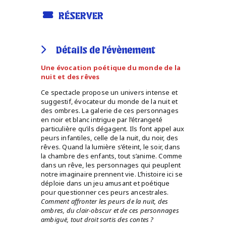
RÉSERVER
Détails de l'évènement
Une évocation poétique du monde de la
nuit et des rêves
Ce spectacle propose un univers intense et
suggestif, évocateur du monde de la nuit et
des ombres. La galerie de ces personnages
en noir et blanc intrigue par l’étrangeté
particulière qu’ils dégagent. Ils font appel aux
peurs infantiles, celle de la nuit, du noir, des
rêves. Quand la lumière s’éteint, le soir, dans
la chambre des enfants, tout s’anime. Comme
dans un rêve, les personnages qui peuplent
notre imaginaire prennent vie. L’histoire ici se
déploie dans un jeu amusant et poétique
pour questionner ces peurs ancestrales.
Comment affronter les peurs de la nuit, des
ombres, du clair-obscur et de ces personnages
ambiguë, tout droit sortis des contes ?