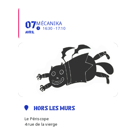
POUR BIEN DORMIR
Infos pratiques
MÉCANIKA
07
16:30 - 17:10
AVRIL
HORS LES MURS
Le Périscope
4 rue de la vierge