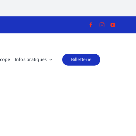
scope
Infos pratiques
Billetterie