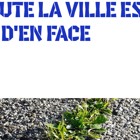
TE LA VILLE ES
D'EN FACE
EST SUR LE TROTTOIR D'EN FACE