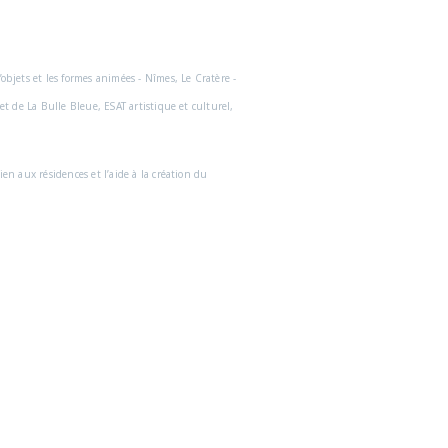
’objets et les formes animées - Nîmes, Le Cratère -
et de La Bulle Bleue, ESAT artistique et culturel,
ien aux résidences et l’aide à la création du