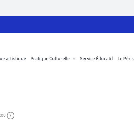
ue artistique
Pratique Culturelle
Service Éducatif
Le Péri
:00