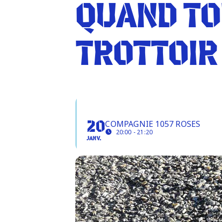
QUAND TOU
TROTTOIR 
QUAND TOUTE LA VILLE 
COMPAGNIE 1057 ROSES
20
20:00 - 21:20
JANV.