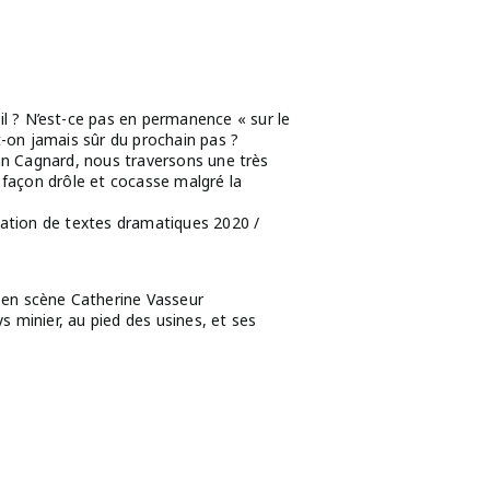
 ? N’est-ce pas en permanence « sur le
st-on jamais sûr du prochain pas ?
Jean Cagnard, nous traversons une très
e façon drôle et cocasse malgré la
éation de textes dramatiques 2020 /
 en scène Catherine Vasseur
 minier, au pied des usines, et ses