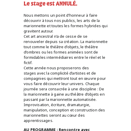
Le stage est ANNULÉ.
Nous mettons un point d’honneur à faire
découvrir à tous nos publics, les arts de la
marionnette et toutes les formes hybrides qui
gravitent autour.
Cet art ancestral n’a de cesse de se
renouveler depuis sa création. La marionnette
tout comme le théâtre d’objets, le théâtre
d’ombres ou les formes animées sont de
formidables intermédiaires entre le réel et le
fictif.
Cette année nous proposerons des
stages avec la complicité d’artistes et de
compagnies qui mettront tout en œuvre pour
vous faire découvrir leur univers. Chaque
journée sera consacrée à une discipline : De
la marionnette à gaine au théâtre d’objets en
passant par la marionnette automatisée.
Improvisation, écriture, dramaturgie,
manipulation, conception et construction des
marionnettes seront au cœur des
apprentissages.
AU PROGRAMME : Rencontre avec