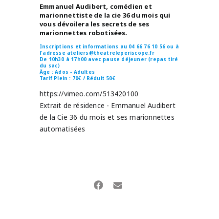
Emmanuel Audibert, comédien et
marionnettiste de la cie 36 du mois qui
vous dévoilera les secrets de ses
marionnettes robotisées.
Inscriptions et informations au 04 66 76 10 56 ou à
l'adresse ateliers@theatreleperiscope.fr
De 10h30 à 17h00 avec pause déjeuner (repas tiré
du sac)
Âge : Ados - Adultes
Tarif
Plein : 70€ / Réduit 50€
https://vimeo.com/513420100
Extrait de résidence - Emmanuel Audibert
de la Cie 36 du mois et ses marionnettes
automatisées