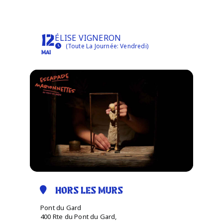
TRAVERSÉES
Infos pratiques
ÉLISE VIGNERON
12
(Toute La Journée: Vendredi)
MAI
HORS LES MURS
Pont du Gard
400 Rte du Pont du Gard,