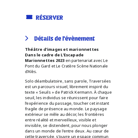
RÉSERVER
Détails de l'évènement
Théâtre d'images et marionnettes
Dans le cadre de L'Escapade
Marionnettes 2023
en partenariat avec Le
Pont du Gard et Le Cratère Scène Nationale
d’Alès.
Solo déambulatoire, sans parole, Traversées
est un parcours visuel, librement inspiré du
texte « Seuils » de Patrick Kermann. À chaque
seuil, les individus se réunissent pour faire
l’expérience du passage, toucher cet instant
fragile de présence au monde. Le paysage
extérieur se mêle au décor, les frontières
entre réalité et merveilleux, visible et
invisible, se distendent, pour nous plonger
dans un monde de l’entre deux. Au cœur de
cette traversée, s’ouvre un espace commun