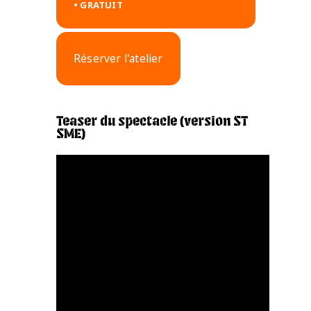
• GRATUIT
Réserver l'atelier
xx
Teaser du spectacle (version ST
SME)