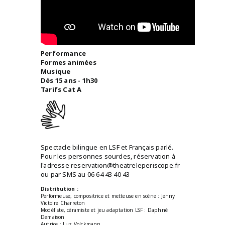
Performance
Formes animées
Musique
Dès 15 ans - 1h30
Tarifs Cat A
Spectacle bilingue en LSF et Français parlé.
Pour les personnes sourdes, réservation à
l'adresse reservation@theatreleperiscope.fr
ou par SMS au 06 64 43 40 43
Distribution :
Performeuse, compositrice et metteuse en scène : Jenny
Victoire Charreton
Modéliste, céramiste et jeu adaptation LSF : Daphné
Demaison
Autrice : Luz Volckmann