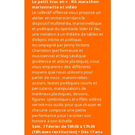
Le petit truc en + : Kit marathon
marionnette et vidéo
Le collectif offense vous propose un
atelier en immersion dans le
dispositif multimédia, marionnettique
et poétique du spectacle
Voler Le Feu
,
une initiation à un théâtre de tables et
d'objets intime et politique.
Accompagné par Jenny Victoire
Charreton (performeuse et
musicienne) et Mag Lévêque
(poétesse et artiste plastique), vous
vous emparerez des différents
moyens que nous utilisons pour
parler de nous : marionnettes-
avatars, textes poétiques courts et
percutants, manipulations de
matériaux plastiques, dessins,
figures symboliques et effets vidéos
seront nos outils pour que chacun et
chacune compose une petite
performance pour raconter son
histoire à son échelle
Sam. 7 février de 10h30 à 17h30
(18h avec restitution) • Dès 17 ans