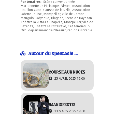
Partenaires
: Scène conventionnée
Marionnette Le Périscope, Nîmes, Association
Bouillon Cube, Causse de la Selle, Association
Odette Louise, Montpellier, Ville de Carnon-
Mauguio, Odyssud, Blagnac, Scène de Bayssan,
Théâtre la Vista-La Chapelle, Montpellier, ville de
Pézenas, Théâtre le P'tit Bravo, Cessenon-sur-
Orb, département de l'Hérault, région Occitanie
Autour du spectacle ...
COURSE AUX NOCES
25 AVRIL 2025 19:00
!MANISFESTE!
11 MARS 2025 19:00