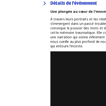
Détails de l'évènement
Une plongée au cœur de l’inno
À travers leurs portraits et les rel
s’immergent dans un passé trouble 
convoque le pouvoir des mots et 
cette mémoire traumatique. Elle 
une narration qui sonne infiniment
nous cueille au plus profond de no
qui entoure l’inceste.