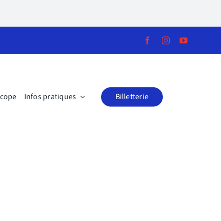
scope
Infos pratiques
Billetterie