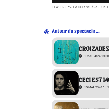
TEASER 0/5- La Nuit se lève - Cie 
Autour du spectacle ...
CROIZADES 
3 MAI 2024 19:00
CECI EST 
30 MAI 2024 18: