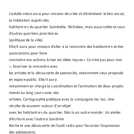
L’adulte-relais aura pour mission de créer et d’entretenir le lien social,
la médiation auprès des
habitant·e·s du quartier Gambetta- Richelieu, mais aussi celles et ceux
d’autres quartiers prioritaires
(politique de la ville).
Elle/Il aura pour mission d’aller à la rencontre des habitant·e·s et des
associations pour faire
connaitre nos actions, briser les idées reçues « Ce n’est pas pour moi
», favoriser la rencontre avec
les artistes et la découverte de spectacles, notamment ceux proposés
en espace public. Elle/il aura
notamment en charge la coordination et l’animation de deux projets
menés au long cours avec des
artistes. Cartographie poétique avec la compagnie tac tac: Une
récolte de souvenir autour d’un objet
avec les habitant·e·s du quartier. Décris un autre monde : Un atelier
d’écriture avec l’autrice Sandrine
Roche et une découverte de l’outil radio pour favoriser l’expression
des adolescents.