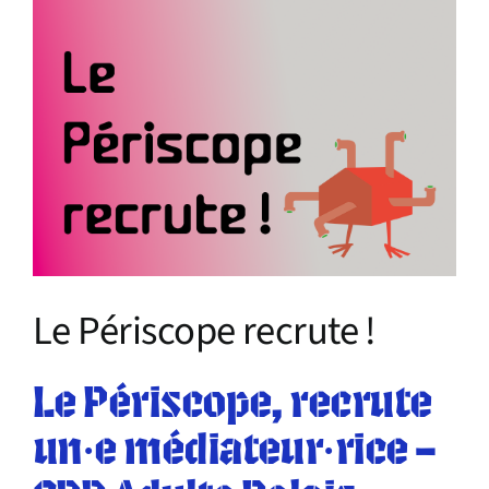
Infos pratiques
Le Périscope recrute !
Le Périscope, recrute
un·e médiateur·rice –