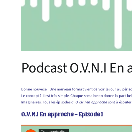
Podcast O.V.N.I En 
Bonne nouvelle ! Une nouveau format vient de voir le jour au péris
Le concept ? Il est très simple. Chaque semaine on donne la part bel
Imaginaires. Tous les épisodes d’
O.V.N.I en approche
sont à écouter
O.V.N.I En approche – Episode 1