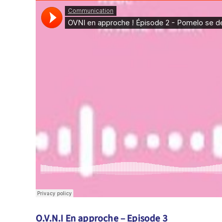
O.V.N.I En approche – Episode 3