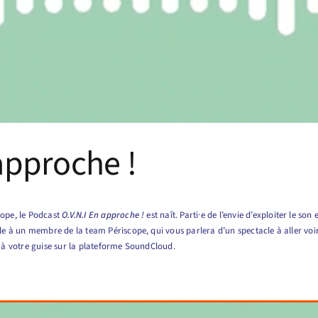
approche !
cope, le Podcast
O.V.N.I En approche !
est naît. Parti·e de l’envie d’exploiter le 
le à un membre de la team Périscope, qui vous parlera d’un spectacle à aller voir
 à votre guise sur la plateforme SoundCloud.