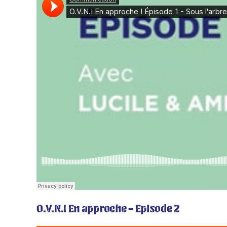
O.V.N.I En approche – Episode
2