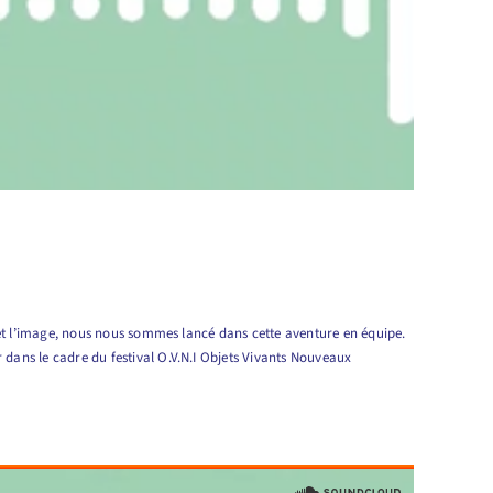
son et l’image, nous nous sommes lancé dans cette aventure en équipe.
 dans le cadre du festival O.V.N.I Objets Vivants Nouveaux