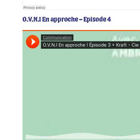
O.V.N.I En approche – Episode 4