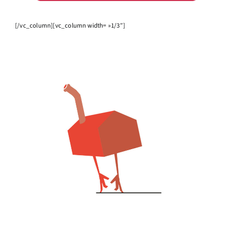
[/vc_column][vc_column width= »1/3″]