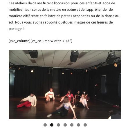
Ces ateliers de danse furent l’occasion pour ces enfants et ados de
mobiliser leur corps de le mettre en scène et de l’appréhender de
manière différente en faisant de petites acrobaties ou de la danse au
sol. Nous vous avons rapporté quelques images de ces heures de
partage !
[/vc_column][vc_column width= »1/3″]