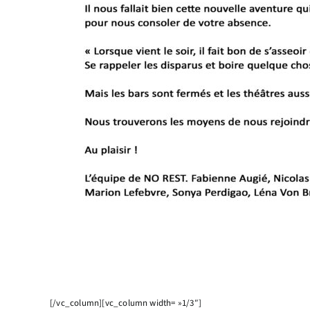
[/vc_column][vc_column width= »1/3″]