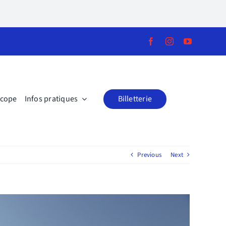
scope
Infos pratiques
Billetterie
Previous
Next