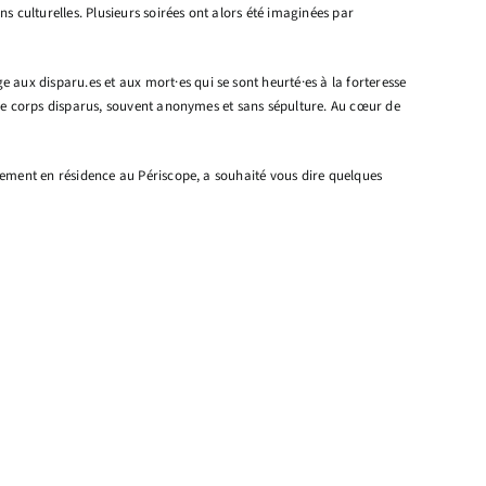
s culturelles. Plusieurs soirées ont alors été imaginées par
aux disparu.es et aux mort·es qui se sont heurté·es à la forteresse
, de corps disparus, souvent anonymes et sans sépulture. Au cœur de
llement en résidence au Périscope, a souhaité vous dire quelques