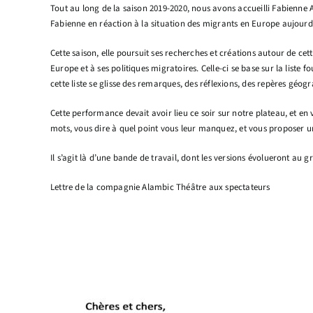
Tout au long de la saison 2019-2020, nous avons accueilli Fabienne A
Fabienne en réaction à la situation des migrants en Europe aujourd’
Cette saison, elle poursuit ses recherches et créations autour de 
Europe et à ses politiques migratoires. Celle-ci se base sur la liste f
cette liste se glisse des remarques, des réflexions, des repères géo
Cette performance devait avoir lieu ce soir sur notre plateau, et e
mots, vous dire à quel point vous leur manquez, et vous proposer un
Il s’agit là d’une bande de travail, dont les versions évolueront au g
Lettre de la compagnie Alambic Théâtre aux spectateurs