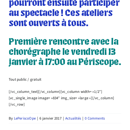
pourront ensuite participer
au spectacle ! Ces ateliers
sont ouverts à tous.
Première rencontre avec la
chorégraphe le vendredi 13
janvier à 17:00 au Périscope.
Tout public / gratuit
[/vc_column_text][/vc_column][vc_column width= »1/2″]
[vc_single_image image= »834″ img_size= »large »][/vc_column]
[/vc_row]
By
LePeriscoOpe
|
6 janvier 2017
|
Actualités
|
0 Comments