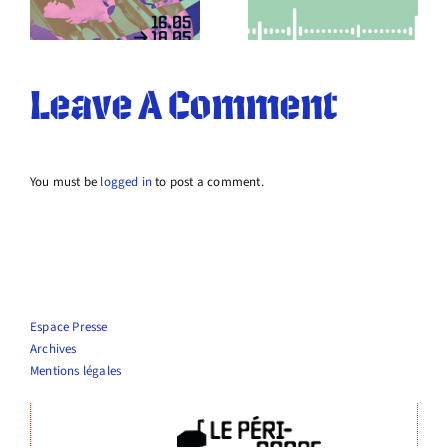
recrute !
approche !
Leave A Comment
You must be
logged in
to post a comment.
Espace Presse
Archives
Mentions légales