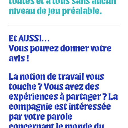
toutes et à tous sans aucun
niveau de jeu préalable.
Et AUSSI…
Vous pouvez donner votre
avis !
La notion de travail vous
touche ? Vous avez des
expériences à partager ? La
compagnie est intéressée
par votre parole
concernant le monde du