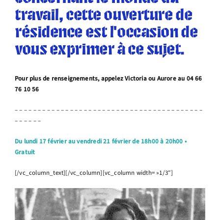
travail, cette ouverture de
résidence est l’occasion de
vous exprimer à ce sujet.
Pour plus de renseignements, appelez Victoria ou Aurore au 04 66
76 10 56
– – – – – – – – – – – – – – – – – – – – – – – – – – – – – – – – – – – – – – – – –
– – – – – –
Du lundi 17 février au vendredi 21 février de 18h00 à 20h00 •
Gratuit
[/vc_column_text][/vc_column][vc_column width= »1/3″]