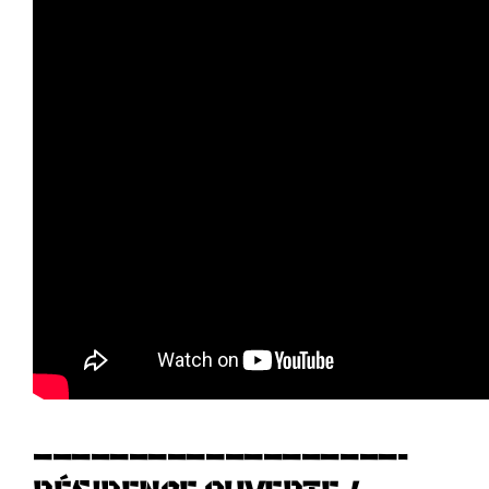
———————————————————-