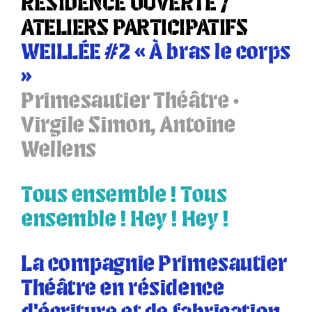
RÉSIDENCE OUVERTE /
ATELIERS PARTICIPATIFS
WEILLÉE #2 «
À bras le corps
»
Primesautier Théâtre •
Virgile Simon, Antoine
Wellens
Tous ensemble ! Tous
ensemble ! Hey ! Hey !
La
compagnie Primesautier
Théâtre
en résidence