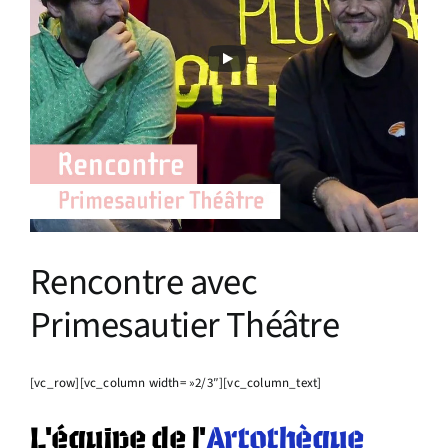
Infos pratiques
Rencontre avec
Primesautier Théâtre
[vc_row][vc_column width= »2/3″][vc_column_text]
L’équipe de l’
Artothèque