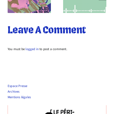
O.V.N.I En
recrute !
approche !
Leave A Comment
You must be
logged in
to post a comment.
Espace Presse
Archives
Mentions légales