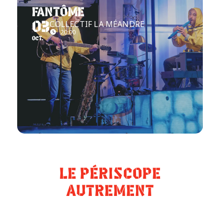
FANTÔME
COLLECTIF LA MÉANDRE
03
20:00
OCT.
LE PÉRISCOPE
AUTREMENT