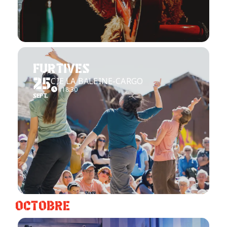
FURTIVES
CIE LA BALEINE-CARGO
25
18:30
SEPT.
OCTOBRE