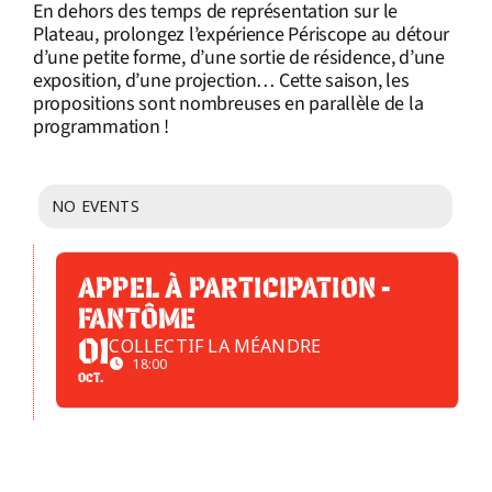
En dehors des temps de représentation sur le
Plateau, prolongez l’expérience Périscope au détour
d’une petite forme, d’une sortie de résidence, d’une
exposition, d’une projection… Cette saison, les
propositions sont nombreuses en parallèle de la
programmation !
NO EVENTS
APPEL À PARTICIPATION -
FANTÔME
COLLECTIF LA MÉANDRE
01
18:00
OCT.