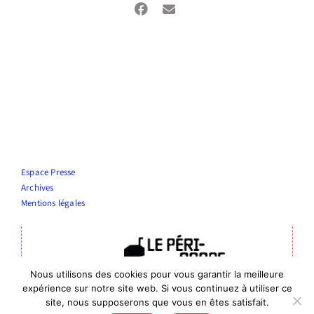
Espace Presse
Archives
Mentions légales
Nous utilisons des cookies pour vous garantir la meilleure
Théâtre Le Périscope
expérience sur notre site web. Si vous continuez à utiliser ce
Entrée publics : 4 rue de la vierge, Nîmes
site, nous supposerons que vous en êtes satisfait.
Entrée administrative : 6 rue de Bourgogne, 30000 Nîmes