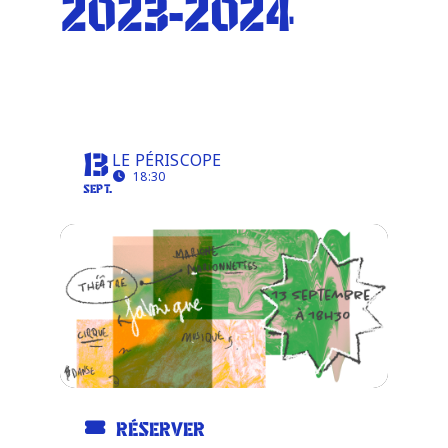
2023-2024
Infos pratiques
PRÉSENTATION DE
SAISON 2023-2024
LE PÉRISCOPE
13
18:30
SEPT.
RÉSERVER