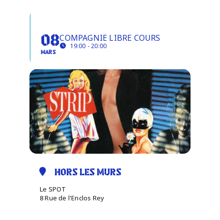
DU STRIP AU TEASE
Infos pratiques
COMPAGNIE LIBRE COURS
08
19:00 - 20:00
MARS
HORS LES MURS
Le SPOT
8 Rue de l'Enclos Rey