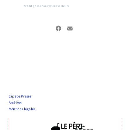
Crédit photo
:
Aneymone Wilhelm
Espace Presse
Archives
Mentions légales