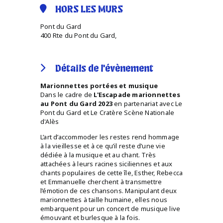
HORS LES MURS
Pont du Gard
400 Rte du Pont du Gard,
Détails de l'évènement
Marionnettes portées et musique
Dans le cadre de
L'Escapade marionnettes
au Pont du Gard 2023
en partenariat avec Le
Pont du Gard et Le Cratère Scène Nationale
d'Alès
L’art d’accommoder les restes rend hommage
à la vieillesse et à ce qu’il reste d’une vie
dédiée à la musique et au chant. Très
attachées à leurs racines siciliennes et aux
chants populaires de cette île, Esther, Rebecca
et Emmanuelle cherchent à transmettre
l’émotion de ces chansons. Manipulant deux
marionnettes à taille humaine, elles nous
embarquent pour un concert de musique live
émouvant et burlesque à la fois.