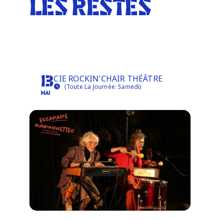
LES RESTES
Infos pratiques
L'ART D'ACCOMMODER
LES RESTES
CIE ROCKIN'CHAIR THÉÂTRE
13
(Toute La Journée: Samedi)
MAI