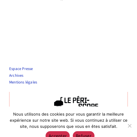
Espace Presse
Archives
Mentions légales
Nous utilisons des cookies pour vous garantir la meilleure
Théâtre Le Périscope
expérience sur notre site web. Si vous continuez à utiliser ce
Entrée publics : 4 rue de la vierge, Nîmes
site, nous supposerons que vous en êtes satisfait.
Entrée administrative : 6 rue de Bourgogne, 30000 Nîmes
Accepter
Refuser