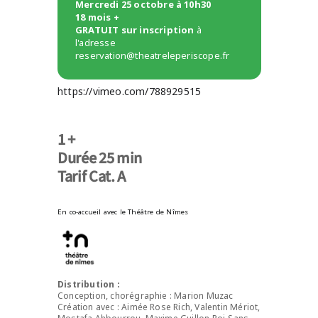
Mercredi 25 octobre à 10h30
18 mois +
GRATUIT sur inscription
à
l'adresse
reservation@theatreleperiscope.fr
https://vimeo.com/788929515
1 +
Durée 25 min
Tarif Cat. A
En co-accueil avec le Théâtre de Nîmes
Distribution :
Conception, chorégraphie : Marion Muzac
Création avec : Aimée Rose Rich, Valentin Mériot,