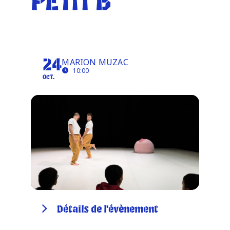
PETIT B
Infos pratiques
PETIT B
MARION MUZAC
24
10:00
OCT.
Détails de l'évènement